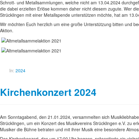
Schrott- und Metallsammlungen, welche nicht am 13.04.2024 durchgef
die dabei erzielten Erlöse kommen daher nicht diesem zugute. Wer die
Strücklingen mit einer Metallspende unterstützen möchte, hat am 13.0
Wir möchten Euch herzlich um eine große Unterstützung bitten und be
Aktion.
In:
2024
Kirchenkonzert 2024
Am Sonntagabend, den 21.01.2024, versammelten sich Musikliebhaber
Strücklingen, um ein Konzert des Musikvereins Strücklingen e.V. zu erle
Musiker die Bühne betraten und mit ihrer Musik eine besondere Atmo
Das Kirchenkonzert, das um 17:00 Uhr begann, präsentierte ein viels